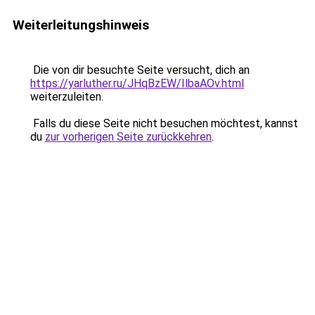
Weiterleitungshinweis
Die von dir besuchte Seite versucht, dich an
https://yarluther.ru/JHqBzEW/IlbaAOv.html
weiterzuleiten.
Falls du diese Seite nicht besuchen möchtest, kannst
du
zur vorherigen Seite zurückkehren
.