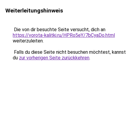
Weiterleitungshinweis
Die von dir besuchte Seite versucht, dich an
https://vorota-kalitki.ru/HPRo5eY/7bCyaDo.html
weiterzuleiten.
Falls du diese Seite nicht besuchen möchtest, kannst
du
zur vorherigen Seite zurückkehren
.