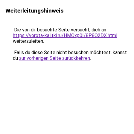
Weiterleitungshinweis
Die von dir besuchte Seite versucht, dich an
https://vorota-kalitki.ru/HMOxp0I/8P8O2DX.html
weiterzuleiten.
Falls du diese Seite nicht besuchen möchtest, kannst
du
zur vorherigen Seite zurückkehren
.