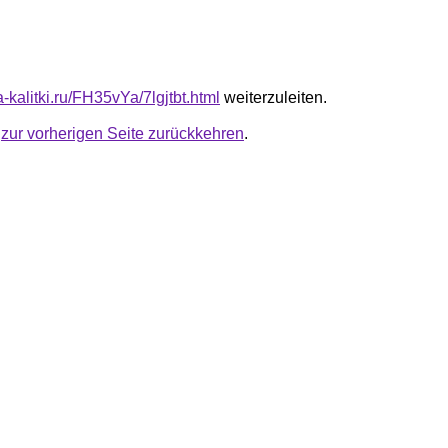
ta-kalitki.ru/FH35vYa/7lgjtbt.html
weiterzuleiten.
u
zur vorherigen Seite zurückkehren
.