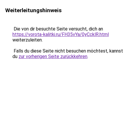
Weiterleitungshinweis
Die von dir besuchte Seite versucht, dich an
https://vorota-kalitki.ru/FH35vYa/0yCcklR.html
weiterzuleiten.
Falls du diese Seite nicht besuchen möchtest, kannst
du
zur vorherigen Seite zurückkehren
.