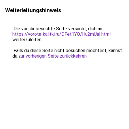
Weiterleitungshinweis
Die von dir besuchte Seite versucht, dich an
https://vorota-kalitki.ru/DFet1YO/Hu2mUaI.html
weiterzuleiten.
Falls du diese Seite nicht besuchen möchtest, kannst
du
zur vorherigen Seite zurückkehren
.