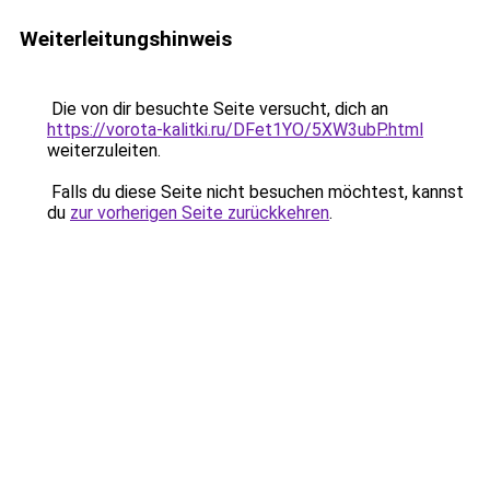
Weiterleitungshinweis
Die von dir besuchte Seite versucht, dich an
https://vorota-kalitki.ru/DFet1YO/5XW3ubP.html
weiterzuleiten.
Falls du diese Seite nicht besuchen möchtest, kannst
du
zur vorherigen Seite zurückkehren
.