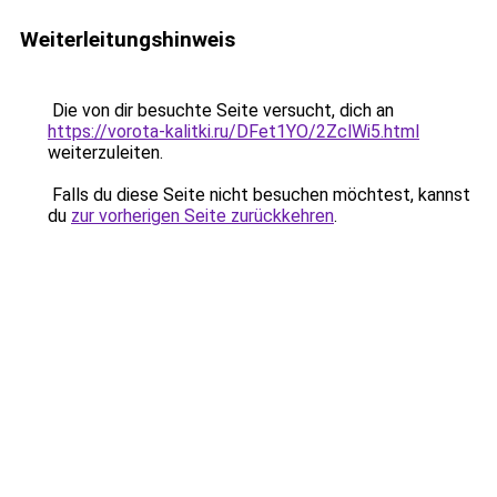
Weiterleitungshinweis
Die von dir besuchte Seite versucht, dich an
https://vorota-kalitki.ru/DFet1YO/2ZclWi5.html
weiterzuleiten.
Falls du diese Seite nicht besuchen möchtest, kannst
du
zur vorherigen Seite zurückkehren
.