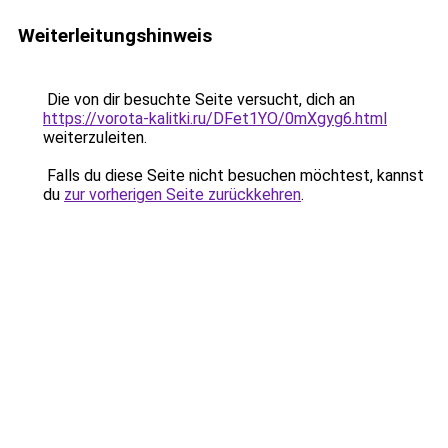
Weiterleitungshinweis
Die von dir besuchte Seite versucht, dich an
https://vorota-kalitki.ru/DFet1YO/0mXgyg6.html
weiterzuleiten.
Falls du diese Seite nicht besuchen möchtest, kannst
du
zur vorherigen Seite zurückkehren
.