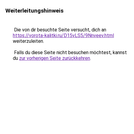
Weiterleitungshinweis
Die von dir besuchte Seite versucht, dich an
https://vorota-kalitki.ru/D15vLS5/9Nnveev.html
weiterzuleiten.
Falls du diese Seite nicht besuchen möchtest, kannst
du
zur vorherigen Seite zurückkehren
.