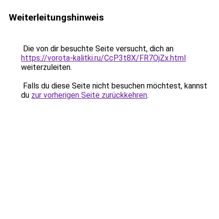
Weiterleitungshinweis
Die von dir besuchte Seite versucht, dich an
https://vorota-kalitki.ru/CcP3t8X/FR7OjZx.html
weiterzuleiten.
Falls du diese Seite nicht besuchen möchtest, kannst
du
zur vorherigen Seite zurückkehren
.