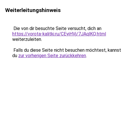
Weiterleitungshinweis
Die von dir besuchte Seite versucht, dich an
https://vorota-kalitki.ru/CEyiHVj/7JAqlKQ.html
weiterzuleiten.
Falls du diese Seite nicht besuchen möchtest, kannst
du
zur vorherigen Seite zurückkehren
.