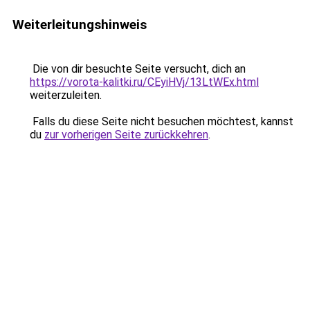
Weiterleitungshinweis
Die von dir besuchte Seite versucht, dich an
https://vorota-kalitki.ru/CEyiHVj/13LtWEx.html
weiterzuleiten.
Falls du diese Seite nicht besuchen möchtest, kannst
du
zur vorherigen Seite zurückkehren
.