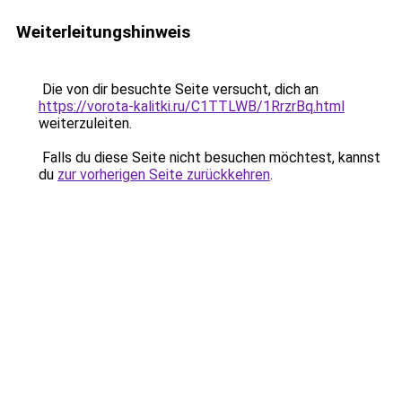
Weiterleitungshinweis
Die von dir besuchte Seite versucht, dich an
https://vorota-kalitki.ru/C1TTLWB/1RrzrBq.html
weiterzuleiten.
Falls du diese Seite nicht besuchen möchtest, kannst
du
zur vorherigen Seite zurückkehren
.