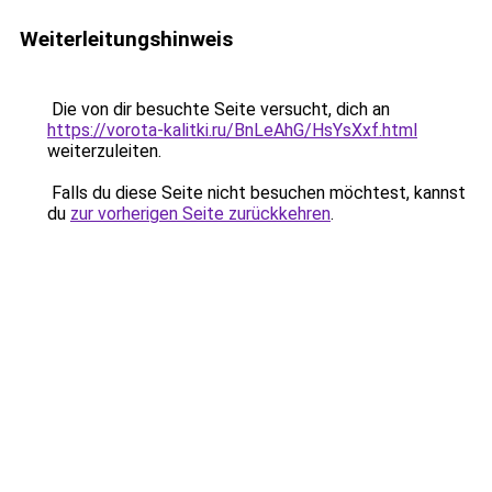
Weiterleitungshinweis
Die von dir besuchte Seite versucht, dich an
https://vorota-kalitki.ru/BnLeAhG/HsYsXxf.html
weiterzuleiten.
Falls du diese Seite nicht besuchen möchtest, kannst
du
zur vorherigen Seite zurückkehren
.