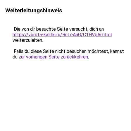
Weiterleitungshinweis
Die von dir besuchte Seite versucht, dich an
https://vorota-kalitki.ru/BnLeAhG/C1HVgAr.html
weiterzuleiten.
Falls du diese Seite nicht besuchen möchtest, kannst
du
zur vorherigen Seite zurückkehren
.