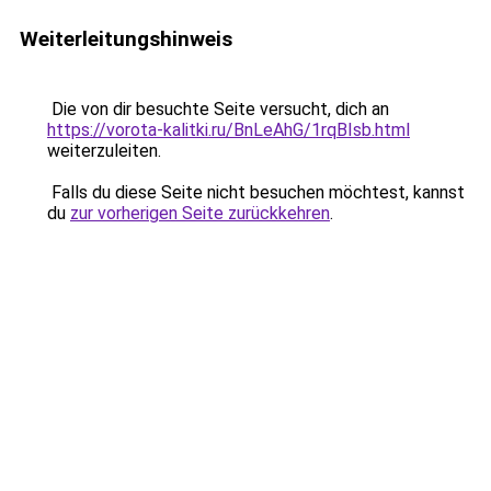
Weiterleitungshinweis
Die von dir besuchte Seite versucht, dich an
https://vorota-kalitki.ru/BnLeAhG/1rqBIsb.html
weiterzuleiten.
Falls du diese Seite nicht besuchen möchtest, kannst
du
zur vorherigen Seite zurückkehren
.