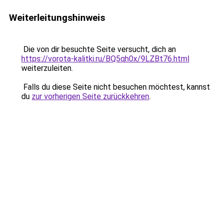
Weiterleitungshinweis
Die von dir besuchte Seite versucht, dich an
https://vorota-kalitki.ru/BQ5qh0x/9LZBt76.html
weiterzuleiten.
Falls du diese Seite nicht besuchen möchtest, kannst
du
zur vorherigen Seite zurückkehren
.