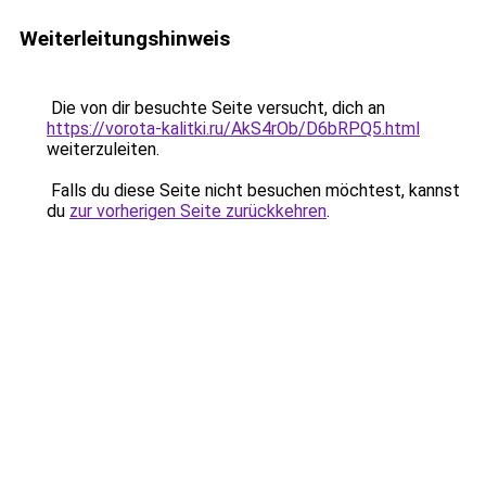
Weiterleitungshinweis
Die von dir besuchte Seite versucht, dich an
https://vorota-kalitki.ru/AkS4rOb/D6bRPQ5.html
weiterzuleiten.
Falls du diese Seite nicht besuchen möchtest, kannst
du
zur vorherigen Seite zurückkehren
.