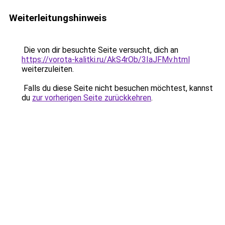
Weiterleitungshinweis
Die von dir besuchte Seite versucht, dich an
https://vorota-kalitki.ru/AkS4rOb/3IaJFMv.html
weiterzuleiten.
Falls du diese Seite nicht besuchen möchtest, kannst
du
zur vorherigen Seite zurückkehren
.