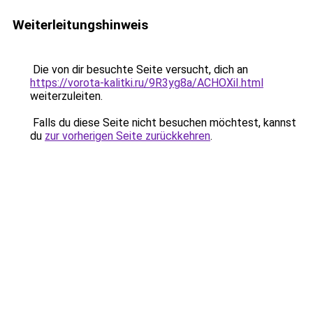
Weiterleitungshinweis
Die von dir besuchte Seite versucht, dich an
https://vorota-kalitki.ru/9R3yg8a/ACHOXiI.html
weiterzuleiten.
Falls du diese Seite nicht besuchen möchtest, kannst
du
zur vorherigen Seite zurückkehren
.