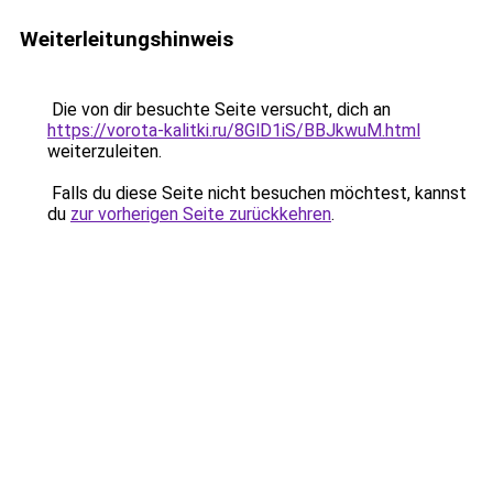
Weiterleitungshinweis
Die von dir besuchte Seite versucht, dich an
https://vorota-kalitki.ru/8GlD1iS/BBJkwuM.html
weiterzuleiten.
Falls du diese Seite nicht besuchen möchtest, kannst
du
zur vorherigen Seite zurückkehren
.