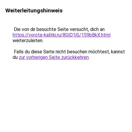
Weiterleitungshinweis
Die von dir besuchte Seite versucht, dich an
https://vorota-kalitki.ru/8GlD1iS/159bBkX.html
weiterzuleiten.
Falls du diese Seite nicht besuchen möchtest, kannst
du
zur vorherigen Seite zurückkehren
.