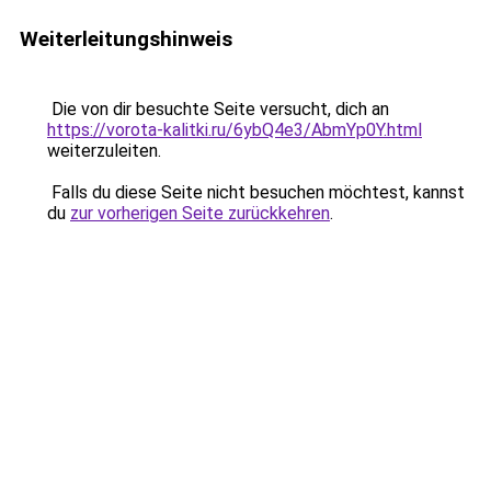
Weiterleitungshinweis
Die von dir besuchte Seite versucht, dich an
https://vorota-kalitki.ru/6ybQ4e3/AbmYp0Y.html
weiterzuleiten.
Falls du diese Seite nicht besuchen möchtest, kannst
du
zur vorherigen Seite zurückkehren
.