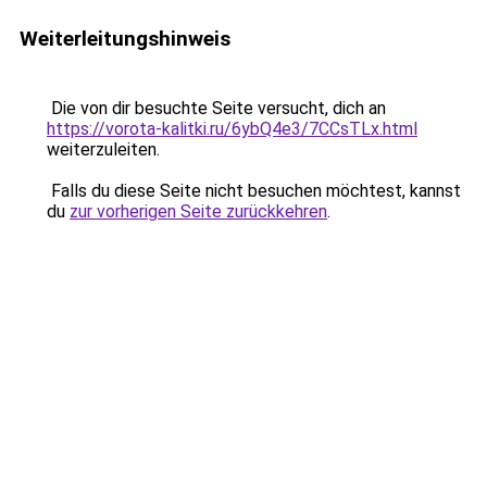
Weiterleitungshinweis
Die von dir besuchte Seite versucht, dich an
https://vorota-kalitki.ru/6ybQ4e3/7CCsTLx.html
weiterzuleiten.
Falls du diese Seite nicht besuchen möchtest, kannst
du
zur vorherigen Seite zurückkehren
.