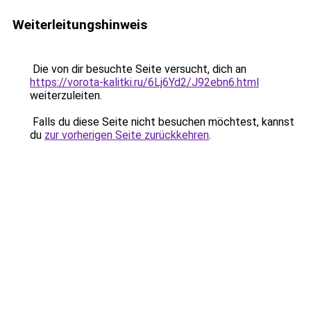
Weiterleitungshinweis
Die von dir besuchte Seite versucht, dich an
https://vorota-kalitki.ru/6Lj6Yd2/J92ebn6.html
weiterzuleiten.
Falls du diese Seite nicht besuchen möchtest, kannst
du
zur vorherigen Seite zurückkehren
.