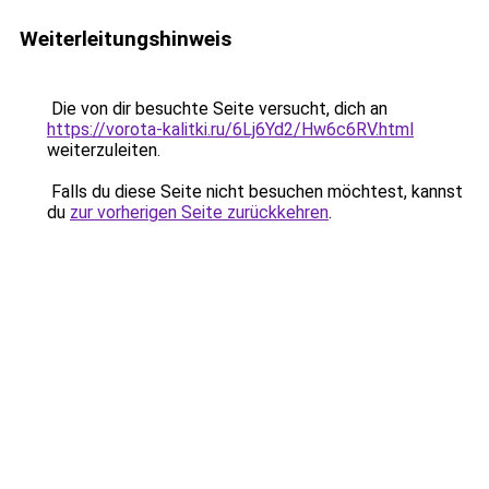
Weiterleitungshinweis
Die von dir besuchte Seite versucht, dich an
https://vorota-kalitki.ru/6Lj6Yd2/Hw6c6RV.html
weiterzuleiten.
Falls du diese Seite nicht besuchen möchtest, kannst
du
zur vorherigen Seite zurückkehren
.