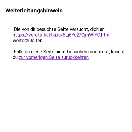
Weiterleitungshinweis
Die von dir besuchte Seite versucht, dich an
https://vorota-kalitki.ru/6Lj6Yd2/CjmWIYC.html
weiterzuleiten.
Falls du diese Seite nicht besuchen möchtest, kannst
du
zur vorherigen Seite zurückkehren
.