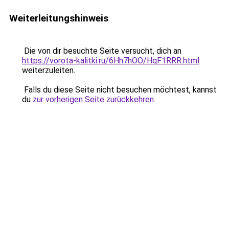
Weiterleitungshinweis
Die von dir besuchte Seite versucht, dich an
https://vorota-kalitki.ru/6Hh7hOO/HqF1RRR.html
weiterzuleiten.
Falls du diese Seite nicht besuchen möchtest, kannst
du
zur vorherigen Seite zurückkehren
.