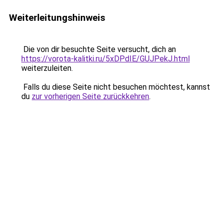
Weiterleitungshinweis
Die von dir besuchte Seite versucht, dich an
https://vorota-kalitki.ru/5xDPdIE/GUJPekJ.html
weiterzuleiten.
Falls du diese Seite nicht besuchen möchtest, kannst
du
zur vorherigen Seite zurückkehren
.