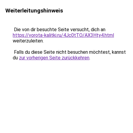
Weiterleitungshinweis
Die von dir besuchte Seite versucht, dich an
https://vorota-kalitki.ru/4Jc0tTO/AX3Hty4.html
weiterzuleiten.
Falls du diese Seite nicht besuchen möchtest, kannst
du
zur vorherigen Seite zurückkehren
.