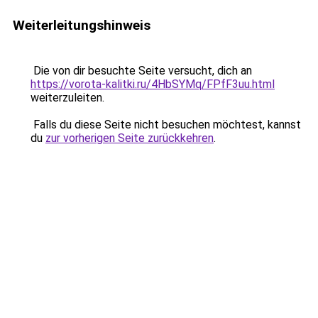
Weiterleitungshinweis
Die von dir besuchte Seite versucht, dich an
https://vorota-kalitki.ru/4HbSYMq/FPfF3uu.html
weiterzuleiten.
Falls du diese Seite nicht besuchen möchtest, kannst
du
zur vorherigen Seite zurückkehren
.