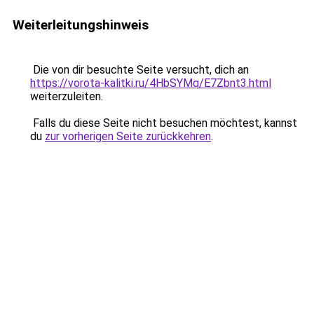
Weiterleitungshinweis
Die von dir besuchte Seite versucht, dich an
https://vorota-kalitki.ru/4HbSYMq/E7Zbnt3.html
weiterzuleiten.
Falls du diese Seite nicht besuchen möchtest, kannst
du
zur vorherigen Seite zurückkehren
.