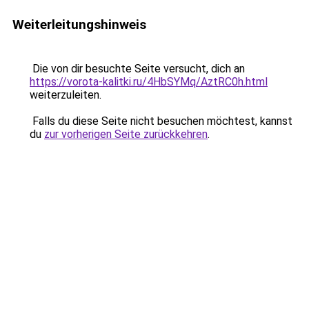
Weiterleitungshinweis
Die von dir besuchte Seite versucht, dich an
https://vorota-kalitki.ru/4HbSYMq/AztRC0h.html
weiterzuleiten.
Falls du diese Seite nicht besuchen möchtest, kannst
du
zur vorherigen Seite zurückkehren
.