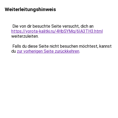
Weiterleitungshinweis
Die von dir besuchte Seite versucht, dich an
https://vorota-kalitki.ru/4HbSYMq/6IA3TH3.html
weiterzuleiten.
Falls du diese Seite nicht besuchen möchtest, kannst
du
zur vorherigen Seite zurückkehren
.