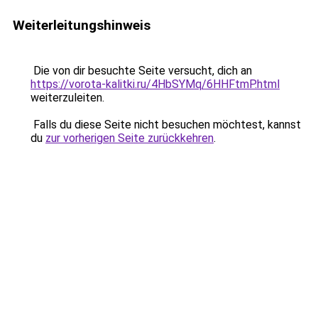
Weiterleitungshinweis
Die von dir besuchte Seite versucht, dich an
https://vorota-kalitki.ru/4HbSYMq/6HHFtmP.html
weiterzuleiten.
Falls du diese Seite nicht besuchen möchtest, kannst
du
zur vorherigen Seite zurückkehren
.