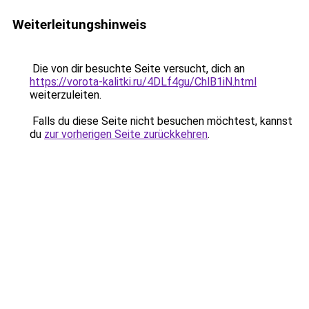
Weiterleitungshinweis
Die von dir besuchte Seite versucht, dich an
https://vorota-kalitki.ru/4DLf4gu/ChlB1iN.html
weiterzuleiten.
Falls du diese Seite nicht besuchen möchtest, kannst
du
zur vorherigen Seite zurückkehren
.