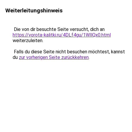
Weiterleitungshinweis
Die von dir besuchte Seite versucht, dich an
https://vorota-kalitki.ru/4DLf4gu/1WllQx0.html
weiterzuleiten.
Falls du diese Seite nicht besuchen möchtest, kannst
du
zur vorherigen Seite zurückkehren
.