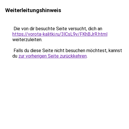
Weiterleitungshinweis
Die von dir besuchte Seite versucht, dich an
https://vorota-kalitki.ru/3lCsL9v/FKhBJrR.html
weiterzuleiten.
Falls du diese Seite nicht besuchen möchtest, kannst
du
zur vorherigen Seite zurückkehren
.