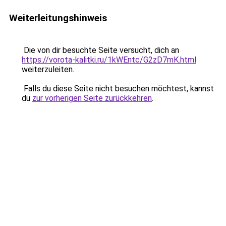
Weiterleitungshinweis
Die von dir besuchte Seite versucht, dich an
https://vorota-kalitki.ru/1kWEntc/G2zD7mK.html
weiterzuleiten.
Falls du diese Seite nicht besuchen möchtest, kannst
du
zur vorherigen Seite zurückkehren
.