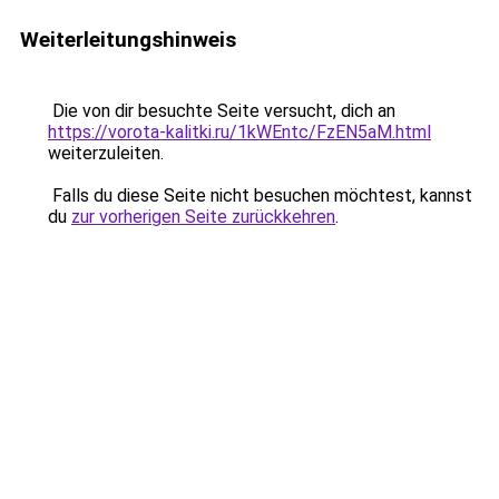
Weiterleitungshinweis
Die von dir besuchte Seite versucht, dich an
https://vorota-kalitki.ru/1kWEntc/FzEN5aM.html
weiterzuleiten.
Falls du diese Seite nicht besuchen möchtest, kannst
du
zur vorherigen Seite zurückkehren
.