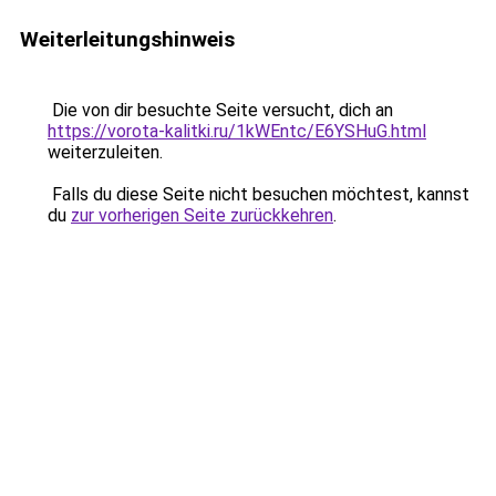
Weiterleitungshinweis
Die von dir besuchte Seite versucht, dich an
https://vorota-kalitki.ru/1kWEntc/E6YSHuG.html
weiterzuleiten.
Falls du diese Seite nicht besuchen möchtest, kannst
du
zur vorherigen Seite zurückkehren
.