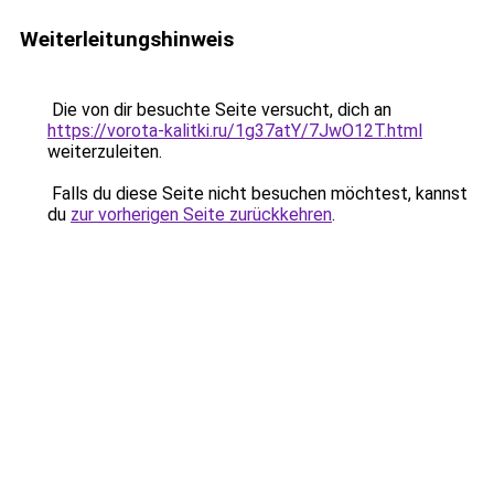
Weiterleitungshinweis
Die von dir besuchte Seite versucht, dich an
https://vorota-kalitki.ru/1g37atY/7JwO12T.html
weiterzuleiten.
Falls du diese Seite nicht besuchen möchtest, kannst
du
zur vorherigen Seite zurückkehren
.