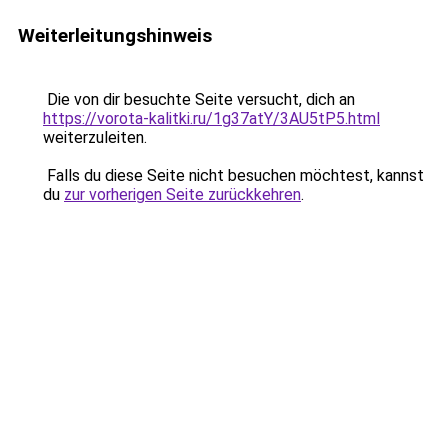
Weiterleitungshinweis
Die von dir besuchte Seite versucht, dich an
https://vorota-kalitki.ru/1g37atY/3AU5tP5.html
weiterzuleiten.
Falls du diese Seite nicht besuchen möchtest, kannst
du
zur vorherigen Seite zurückkehren
.