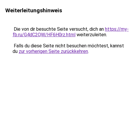
Weiterleitungshinweis
Die von dir besuchte Seite versucht, dich an
https://my-
fb.ru/G4dC2QW/HF6H0rz.html
weiterzuleiten.
Falls du diese Seite nicht besuchen möchtest, kannst
du
zur vorherigen Seite zurückkehren
.