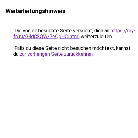
Weiterleitungshinweis
Die von dir besuchte Seite versucht, dich an
https://my-
fb.ru/G4dC2QW/7eQgHCi.html
weiterzuleiten.
Falls du diese Seite nicht besuchen möchtest, kannst
du
zur vorherigen Seite zurückkehren
.