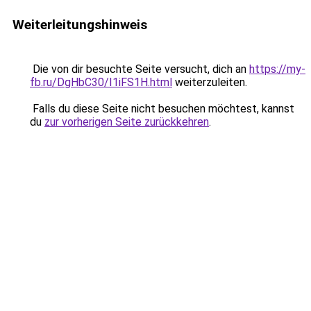
Weiterleitungshinweis
Die von dir besuchte Seite versucht, dich an
https://my-
fb.ru/DgHbC30/I1iFS1H.html
weiterzuleiten.
Falls du diese Seite nicht besuchen möchtest, kannst
du
zur vorherigen Seite zurückkehren
.