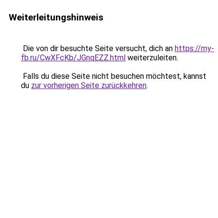
Weiterleitungshinweis
Die von dir besuchte Seite versucht, dich an
https://my-
fb.ru/CwXFcKb/JGnqEZZ.html
weiterzuleiten.
Falls du diese Seite nicht besuchen möchtest, kannst
du
zur vorherigen Seite zurückkehren
.