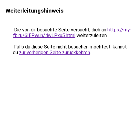
Weiterleitungshinweis
Die von dir besuchte Seite versucht, dich an
https://my-
fb.ru/6IEPwun/4wLPxu5.html
weiterzuleiten.
Falls du diese Seite nicht besuchen möchtest, kannst
du
zur vorherigen Seite zurückkehren
.