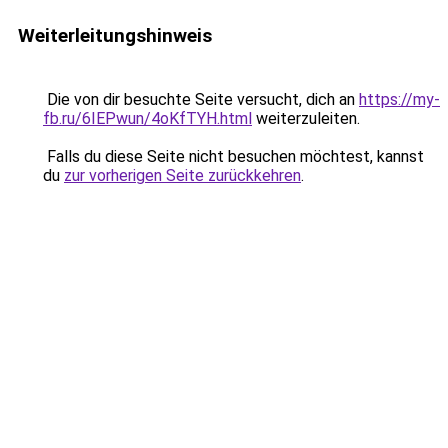
Weiterleitungshinweis
Die von dir besuchte Seite versucht, dich an
https://my-
fb.ru/6IEPwun/4oKfTYH.html
weiterzuleiten.
Falls du diese Seite nicht besuchen möchtest, kannst
du
zur vorherigen Seite zurückkehren
.